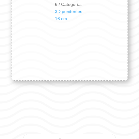
cantidad
6
Categoría:
3D penitentes
16 cm