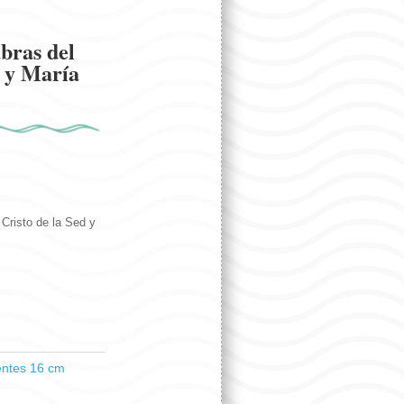
bras del
d y María
Cristo de la Sed y
entes 16 cm