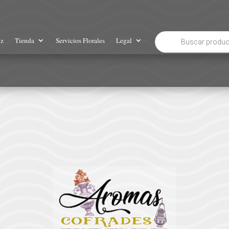
Búsqueda
iz
Tienda
Servicios Florales
Legal
de
productos