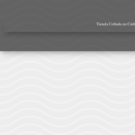
Tienda Cofrade en Cád