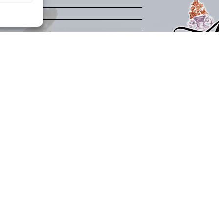
Política de Priva
Aviso legal
Condiciones de 
Mapa del sitio
Seguir