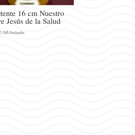
itente 16 cm Nuestro
e Jesús de la Salud
€
IVA Incluido