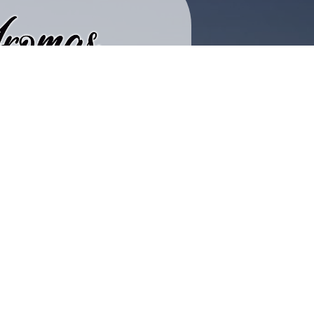
cidad
compra