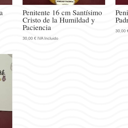
a
Penitente 16 cm Santísimo
Pen
Cristo de la Humildad y
Padr
Paciencia
30,00
30,00
€
IVA Incluido