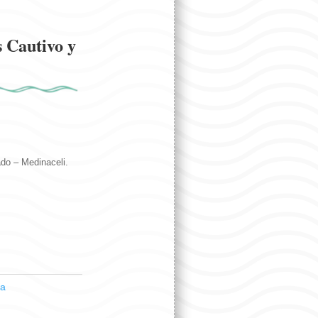
 Cautivo y
do – Medinaceli.
ia