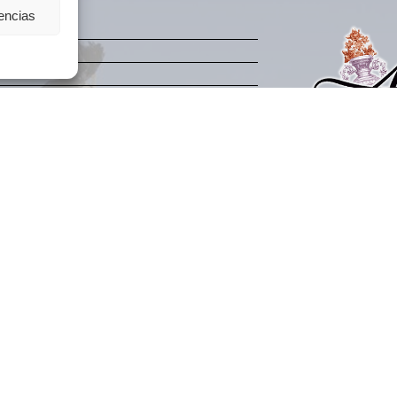
rencias
Política de Priva
Aviso legal
Condiciones de 
Mapa del sitio