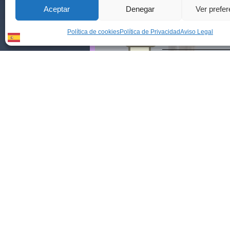
Aceptar
Denegar
Ver prefe
Política de cookies
Política de Privacidad
Aviso Legal