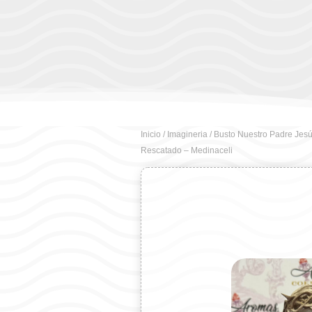
Inicio
/
Imagineria
/ Busto Nuestro Padre Jesú
Rescatado – Medinaceli