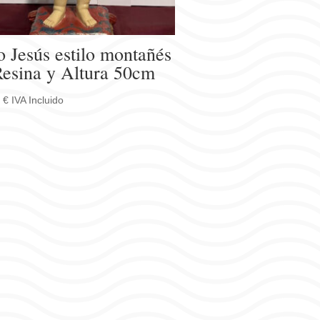
 Jesús estilo montañés
Resina y Altura 50cm
0
€
IVA Incluido