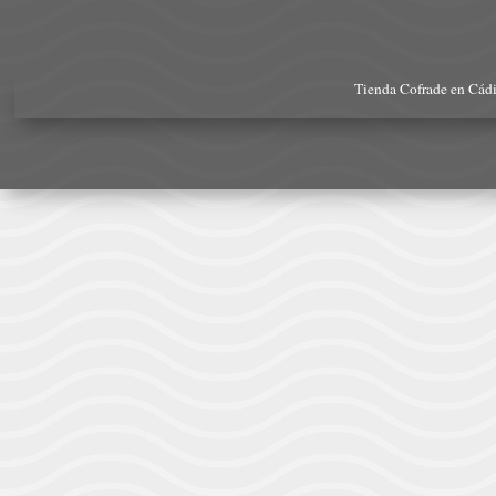
Tienda Cofrade en Cád