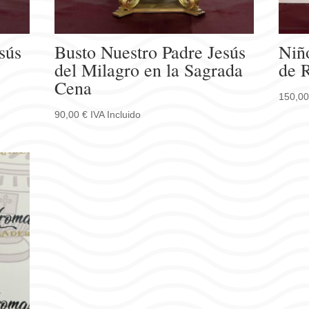
sús
Busto Nuestro Padre Jesús
Niño
del Milagro en la Sagrada
de 
Cena
150,0
90,00
€
IVA Incluido