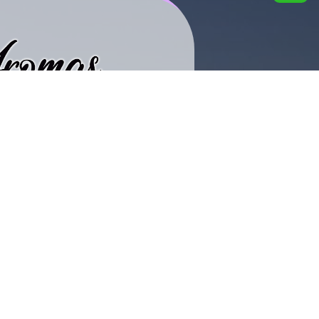
cidad
compra